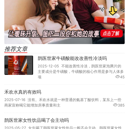
推荐文章
鹊医世家牛磺酸能改改善性冷淡吗
2025-12-05 不能改善性冷淡，鹊医世家泡腾片的
主要成分是牛磺酸，牛磺酸的核心作用是参与人体多
项
45
禾欢水真的有效吗
2025-07-16 没有。禾欢水就是一种普通的氨基丁酸饮料，某东上一些
商家宣称喝它能增加房事质量和主
385
鹊医世家女性饮品喝了会主动吗
2025-05-27 女生喝了鹊医世家女性饮品一般不会主动。鹊医世家女性