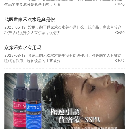
饮品的主要成分是氨基丁酸，人喝
40
鹊医世家禾欢水是真是假
2025-06-19 没用，鹊医世家禾欢水并不是什么正规产品，商家宣传这
种产品能提升女人荷尔蒙，促进夫
80
京东禾欢水有用吗
2025-08-13 某东上的禾欢水对房事没有促进作用，对失眠的人有辅助
睡眠的作用。这种饮品的主要成分
32