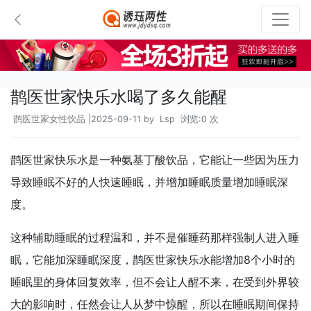
鹊医世家快乐水喝了多久能醒
鹊医世家女性饮品
|2025-09-11 by
Lsp
浏览:0 次
鹊医世家快乐水是一种氨基丁酸饮品，它能让一些因为压力
导致睡眠不好的人快速睡眠，并增加睡眠质量增加睡眠深
度。
这种辅助睡眠的过程温和，并不是催睡药那样强制人进入睡
眠，它能加深睡眠深度，
鹊医世家快乐水能增加8个小时的
睡眠里的身体回复效率，
但不会让人醒不来，在受到外界较
大的影响时，任然会让人从梦中惊醒，所以在睡眠期间保持