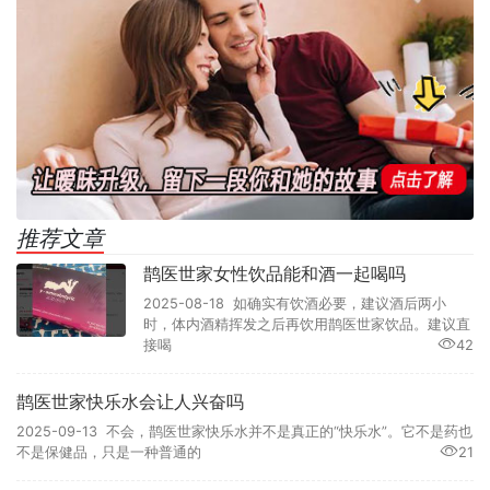
推荐文章
鹊医世家女性饮品能和酒一起喝吗
2025-08-18 如确实有饮酒必要，建议酒后两小
时，体内酒精挥发之后再饮用鹊医世家饮品。建议直
接喝
42
鹊医世家快乐水会让人兴奋吗
2025-09-13 不会，鹊医世家快乐水并不是真正的“快乐水”。它不是药也
不是保健品，只是一种普通的
21