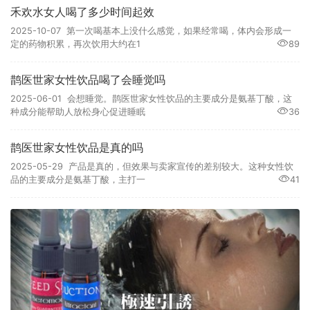
禾欢水女人喝了多少时间起效
2025-10-07 第一次喝基本上没什么感觉，如果经常喝，体内会形成一
定的药物积累，再次饮用大约在1
89
鹊医世家女性饮品喝了会睡觉吗
2025-06-01 会想睡觉。鹊医世家女性饮品的主要成分是氨基丁酸，这
种成分能帮助人放松身心促进睡眠
36
鹊医世家女性饮品是真的吗
2025-05-29 产品是真的，但效果与卖家宣传的差别较大。这种女性饮
品的主要成分是氨基丁酸，主打一
41