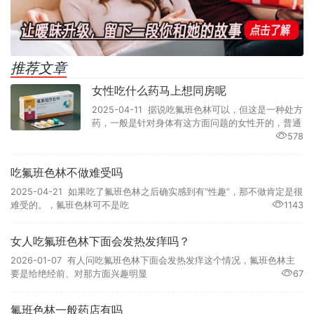
推荐文章
女性吃什么药马上想同房呢
2025-04-11 据说吃氟班色林可以，但这是一种处方
药，一般是针对身体有这方面问题的女性开的，普通
578
吃氟班色林不做难受吗
2025-04-21 如果吃了氟班色林之后确实感到有“性趣”，那不做肯定是很
难受的。，氟班色林可不是吃
1143
女人吃氟班色林下面会发热发痒吗？
2026-01-07 有人问吃氟班色林下面会发热发痒这个情况，氟班色林主
要是给绝经前、对那方面兴趣明显
67
氟班色林一般药店有吗