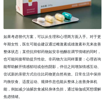
如果考虑替代方案，可以从生理和心理两方面入手。对于更
年期女性，医生可能会建议通过雌激素或雄激素补充来改善
整体状态；某些抗抑郁药物如安非他酮在调节情绪的同时，
也可能间接帮助提升性欲。非药物方法同样重要：心理咨询
能帮助解开情感郁结或创伤阴影，伴侣之间增加情感互动、
尝试新的亲密方式往往比药物更自然有效。日常生活中保持
均衡饮食、适度运动、规律作息也能从整体上改善身体机
能，例如减少油腻饮食减轻身体负担，通过瑜伽或冥想缓解
焦虑情绪。