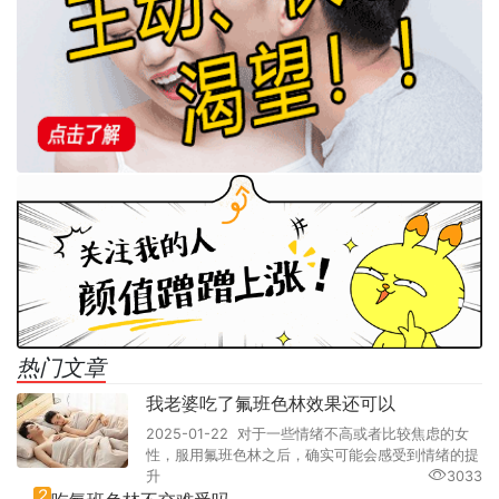
热门文章
我老婆吃了氟班色林效果还可以
2025-01-22 对于一些情绪不高或者比较焦虑的女
性，服用氟班色林之后，确实可能会感受到情绪的提
升
3033
2