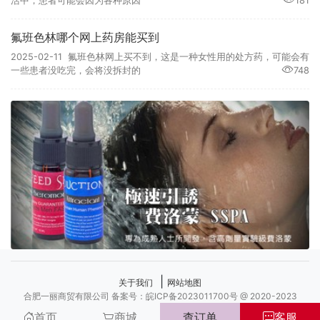
活中，患者可能会因为各种原因
181
氟班色林哪个网上药房能买到
2025-02-11 氟班色林网上买不到，这是一种女性用的处方药，可能会有
一些患者没吃完，会将没拆封的
748
|
关于我们
网站地图
合肥一丽商贸有限公司 备案号：皖ICP备2023011700号 @ 2020-2023
首页
商城
查订单
客服