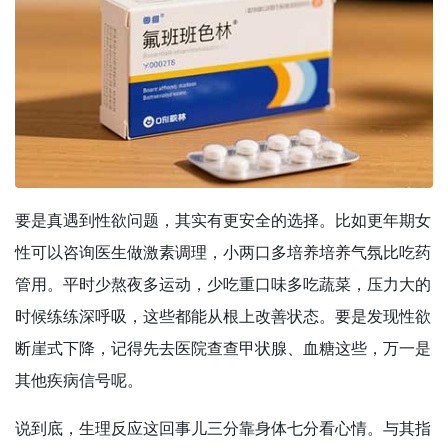
要是真遇到性欲问题，其实有更安全的选择。比如更年期女
性可以咨询医生做激素调理，小两口多培养培养气氛比吃药
管用。平时少熬夜多运动，少吃重口味多吃蔬菜，压力大的
时候练练深呼吸，这些都能从根上改善状态。要是发现性欲
断崖式下降，记得先去医院查查甲状腺、血糖这些，万一是
其他疾病信号呢。
说到底，生理反应这回事儿三分靠身体七分看心情。与其指