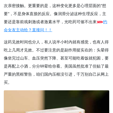
次亲密接触。更重要的是，这种变化更多是心理层面的"想
要"，不是身体直接的反应。像润滑分泌这种生理反应，主
要还是靠前戏刺激或者激素水平，光吃药可催不出来
约
会女友主动给？直接问！！
这药见效时间也分人，有人说半小时内就有感觉，也有人得
吃上几周才见效。不过要注意的是副作用挺实在的：头晕得
像坐完过山车、血压突然下降、甚至可能吃着饭就犯困，要
是再配上小酒，分分钟晕给你看。美国虽然批准了但贴了最
严重的黑框警告，咱们国内压根没引进，千万别自己从网上
买。