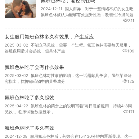
氟班色林吃了能控制住吗
2024-12-11 因人而异，对于一些情绪不好的女生吃
氟班色林被认为能够有效提升性欲，改善性冷淡问题
311
女生服用氟班色林多久有效果，产生反应
2025-03-02 不能立马见效，需要一个过程。氟班色林需要每天服用，
连服数周后才会起效，但具体产生
109
氟班色林吃了会有什么效果
2025-03-02 氟班色林对性事的影响，这一话题颇具争议。虽然某些研
究指出，抗抑郁药物中的某些成分
125
氟班色林吃了多久起效
2025-04-22 氟班色林的药盒上的说明写着“每日睡前服用，持续4-8周
见效”。临床试验数据显示，
171
氟班色林吃了多久有效
2024-12-08 服用氟班色林后，药效会在15至30分钟内逐渐显现。这一