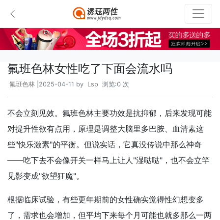
氟班色林女性吃了下面会流水吗
氟班色林
|2025-04-11 by
Lsp
浏览:0 次
不会立刻见效。氟班色林主要功效是抗抑郁，后来发现可能
对提升性欲有点用，原理是调整大脑里多巴胺、血清素这
些"快乐激素"的平衡。但说实话，它真没传说中那么神奇
——吃下去不会像开关一样马上让人"湿哒哒"，也不会立竿
见影变成"欲望狂魔"。
根据临床试验，有些更年期前的女性确实觉得性幻想变多
了，需求也会增加，但平均下来每个月可能也就多那么一两