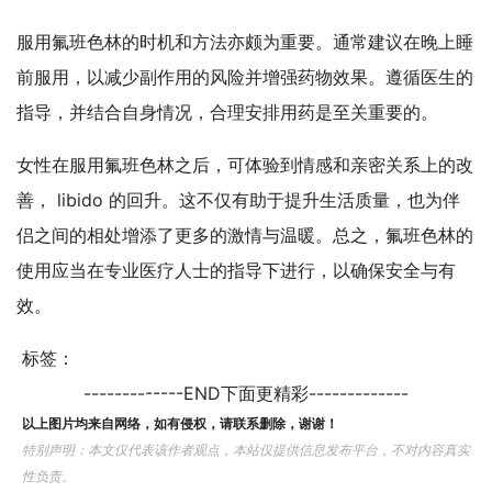
服用氟班色林的时机和方法亦颇为重要。通常建议在晚上睡
前服用，以减少副作用的风险并增强药物效果。遵循医生的
指导，并结合自身情况，合理安排用药是至关重要的。
女性在服用氟班色林之后，可体验到情感和亲密关系上的改
善， libido 的回升。这不仅有助于提升生活质量，也为伴
侣之间的相处增添了更多的激情与温暖。总之，氟班色林的
使用应当在专业医疗人士的指导下进行，以确保安全与有
效。
标签：
-------------END下面更精彩-------------
以上图片均来自网络，如有侵权，请联系删除，谢谢！
特别声明：本文仅代表该作者观点，本站仅提供信息发布平台，不对内容真实
性负责。