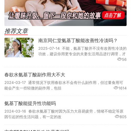
推荐文章
南京同仁堂氨基丁酸能改善性冷淡吗？
2025-07-14 不能，氨基丁酸并不没有改善性冷淡的
功效，建议你用更专业的夫妻生活用品进行调理，才
56
春欲水氨基丁酸副作用大不大
2024-03-17 通常情况下饮用春欲水不会有什么副作用，但过量食用可
能会产生一些轻微的副作用，包括
1614
氨基丁酸能提升性功能吗
2024-03-16 春欲水氨基丁酸对因为压力大容易疲劳，情绪不稳定等原
因引起的性生活问题，有一定的改
805