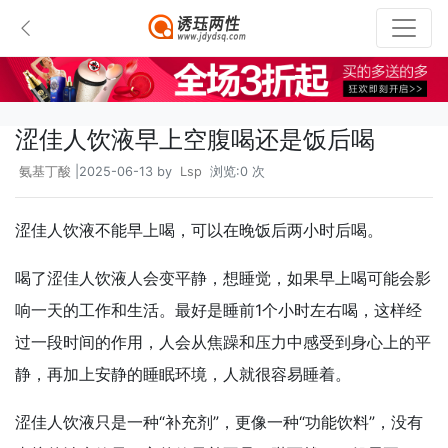
涩佳人饮液早上空腹喝还是饭后喝
氨基丁酸
|2025-06-13 by
Lsp
浏览:0 次
涩佳人饮液不能早上喝，可以在晚饭后两小时后喝。
喝了涩佳人饮液人会变平静，想睡觉，如果早上喝可能会影
响一天的工作和生活。最好是睡前1个小时左右喝，这样经
过一段时间的作用，人会从焦躁和压力中感受到身心上的平
静，再加上安静的睡眠环境，人就很容易睡着。
涩佳人饮液只是一种“补充剂”，更像一种“功能饮料”，没有