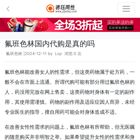
氟班色林国内代购是真的吗
氟班色林
|2024-12-11 by
Lsp
浏览:0 次
氟班色林能改善女人的性需求，但这类药物属于处方药，一
般不会在市面上流通。所谓代购可能有部分用过氟班色林的
人，药没用完放在网上售卖，这类药物对身体有一定的副作
用，其使用需谨慎。药物的副作用及适应症因人而异，未经
专业医生的指导，擅自用药可能会对身体造成不适。
在改善女性性需求的问题上，氟班色林有所帮助，但无医嘱
的随意购买并非明智之举。如果希望提升女性的性需求和身