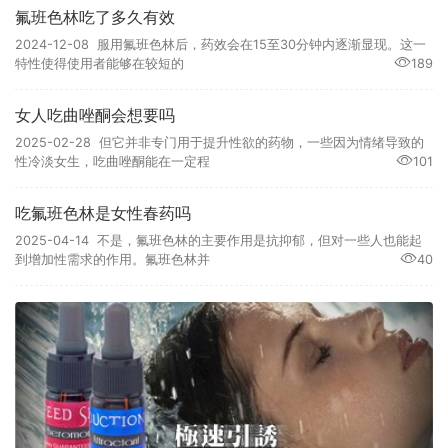
氟班色林吃了多久有效
2024-12-08 服用氟班色林后，药效会在15至30分钟内逐渐显现。这一
特性使得使用者能够在较短的
189
女人吃曲唑酮会想要吗
2025-02-28 但它并非专门用于提升性欲的药物，一些因为情绪导致的
性冷淡女生，吃曲唑酮能在一定程
101
吃氟班色林是女性春药吗
2025-04-14 不是，氟班色林的主要作用是抗抑郁，但对一些人也能起
到增加性需求的作用。氟班色林并
40