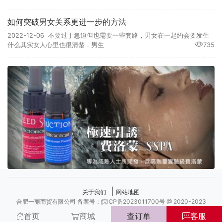
如何突破男女关系更进一步的方法
2022-12-06 不要过于急迫但也需要一些套路，男女在一起约会要发生
什么其实女人心里也很清楚，男生
735
|
关于我们
网站地图
合肥一丽商贸有限公司 备案号：皖ICP备2023011700号 @ 2020-2023
首页
商城
查订单
客服