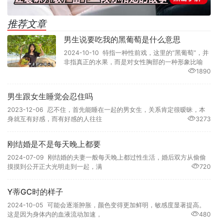
推荐文章
男生说要吃我的黑葡萄是什么意思
2024-10-10 特指一种性前戏，这里的“黑葡萄”，并
非指真正的水果，而是对女性胸部的一种形象比喻
1890
男生跟女生睡觉会忍住吗
2023-12-06 忍不住，首先能睡在一起的男女生，关系肯定很暧昧，本
身就互有好感，而有好感的人往往
3273
刚结婚是不是每天晚上都要
2024-07-09 刚结婚的夫妻一般每天晚上都过性生活，婚后双方从偷偷
摸摸到公开正大光明走到一起，满
720
Y蒂GC时的样子
2024-10-05 可能会逐渐肿胀，颜色变得更加鲜明，敏感度显著提高。
这是因为身体内的血液流动加速，
480