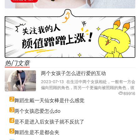
热门文章
两个女孩子怎么进行爱的互动
2023-07-13 在生活中两个女孩相处，一般有一方会
偏向照顾的角色，而另一个更偏向被照顾的角色，彼
89916
2
舞蹈生戴一天仙女棒是什么感觉
3
两个女孩恋爱怎么do
4
是不是进入后女孩子就不反抗了
5
舞蹈生是不是都会夹