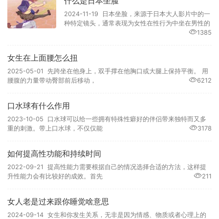
什么是日本坐脸
2024-11-19 日本坐脸，来源于日本大人影片中的一
种特定镜头，通常表现为女性在性行为中坐在男性的
1385
女生在上面腰怎么扭
2025-05-01 先跨坐在他身上，双手撑在他胸口或大腿上保持平衡。 用
腰腹的力量带动臀部前后移动，
6212
口水球有什么作用
2023-10-05 口水球可以给一些拥有特殊性癖好的伴侣带来独特而又多
重的刺激。带上口水球，不仅仅能
3178
如何提高性功能和持续时间
2022-09-21 提高性能力需要根据自己的情况选择合适的方法，这样提
升性能力会有比较好的成效。首先
211
女人老是过来跟你睡觉啥意思
2024-09-14 女生和你发生关系，无非是因为情感、物质或者心理上的