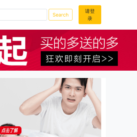
请登
Search
录