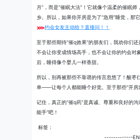
月”，而是“催眠大法”！它就像个温柔的催眠
乡。所以，如果你开房是为了“急用”睡觉，那
约会女友主动给？直接问！！
至于那些期待“催q效果”的朋友们，我劝你们还
不会让你变成情场高手，也不会让你的约会对
后，睡得像个婴儿一样香甜。
所以，别再被那些不靠谱的传言忽悠了！酸枣仁
单——让每个人都能睡个好觉。至于那些“开房
记住，真正的“催q药”是真诚、尊重和良好的
能手”吧！
标签：
-------------