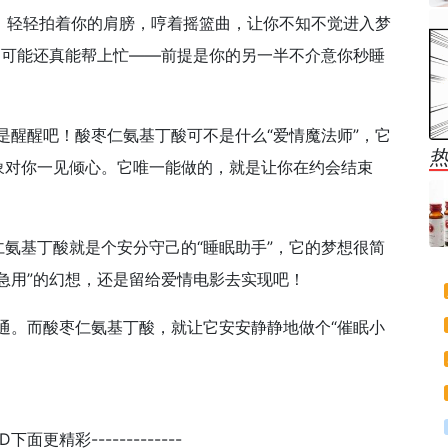
师，轻轻拍着你的肩膀，哼着摇篮曲，让你不知不觉进入梦
它可能还真能帮上忙——前提是你的另一半不介意你秒睡
是醒醒吧！酸枣仁氨基丁酸可不是什么“爱情魔法师”，它
象对你一见倾心。它唯一能做的，就是让你在约会结束
氨基丁酸就是个安分守己的“睡眠助手”，它的梦想很简
急用”的幻想，还是留给爱情电影去实现吧！
沟通。而酸枣仁氨基丁酸，就让它安安静静地做个“催眠小
END下面更精彩-------------