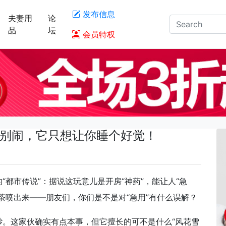
发布信息
夫妻用
论
品
坛
会员特权
？别闹，它只想让你睡个好觉！
都市传说”：据说这玩意儿是开房“神药”，能让人“急
茶喷出来——朋友们，你们是不是对“急用”有什么误解？
纱。这家伙确实有点本事，但它擅长的可不是什么“风花雪