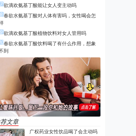
7
欲滴欢氨基丁酸能让女人变主动吗
8
春欲水氨基丁酸对人体有害吗，女性喝会怎
样
9
欲滴欢氨基丁酸植物饮料对女人管用吗
10
春欲水氨基丁酸饮料喝了有什么作用，想象
不到
推荐文章
广权药业女性饮品喝了会主动吗