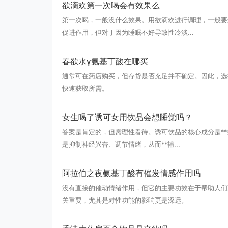
欲滴欢第一次喝会有效果么
第一次喝，一般没什么效果。用欲滴欢进行调理，一般要连
促进作用，但对于因为睡眠不好导致性冷淡...
春欲水γ氨基丁酸在哪买
通常可在药店购买，但存货是否充足并不确定。因此，选
快速获取所需。
女生喝了诱可女用饮品会想睡觉吗？
答案是肯定的，但需理性看待。诱可饮品的核心成分是**
是抑制神经兴奋、调节情绪，从而**辅...
阿拉伯之夜氨基丁酸有催发情感作用吗
没有直接的催动情绪作用，但它的主要功效在于帮助人们
关重要，尤其是对性功能的影响更是深远。