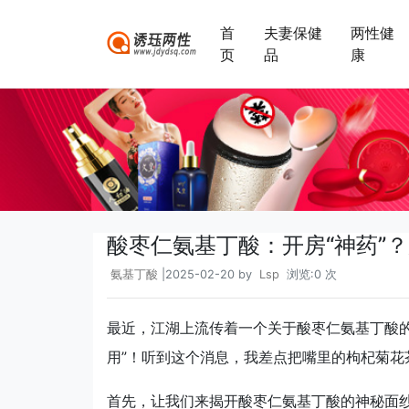
首
夫妻保健
两性健
页
品
康
酸枣仁氨基丁酸：开房“神药”
氨基丁酸
|2025-02-20 by
Lsp
浏览:0 次
最近，江湖上流传着一个关于酸枣仁氨基丁酸的“
用”！听到这个消息，我差点把嘴里的枸杞菊花
首先，让我们来揭开酸枣仁氨基丁酸的神秘面