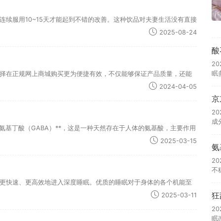
续服用10~15天才能起到不错的改善。这种饮品对夫妻生活没有直接
2025-08-24
酸
2
眠
择在正规网上商城购买更为便捷有效，不仅能够保证产品质量，还能
2024-04-05
京
2
成
氨基丁酸（GABA）**，这是一种天然存在于人体的氨基酸，主要作用
2025-03-15
氨
2
不
更快速、更高效地进入深度睡眠。优质的睡眠对于身体的各个机能至
狂
2025-03-11
2
眠