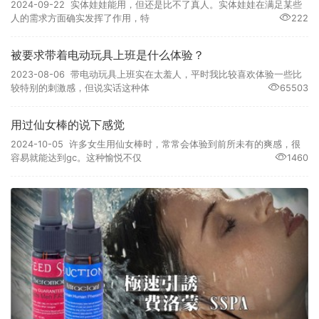
2024-09-22 实体娃娃能用，但还是比不了真人。实体娃娃在满足某些
人的需求方面确实发挥了作用，特
222
被要求带着电动玩具上班是什么体验？
2023-08-06 带电动玩具上班实在太羞人，平时我比较喜欢体验一些比
较特别的刺激感，但说实话这种体
65503
用过仙女棒的说下感觉
2024-10-05 许多女生用仙女棒时，常常会体验到前所未有的爽感，很
容易就能达到gc。这种愉悦不仅
1460