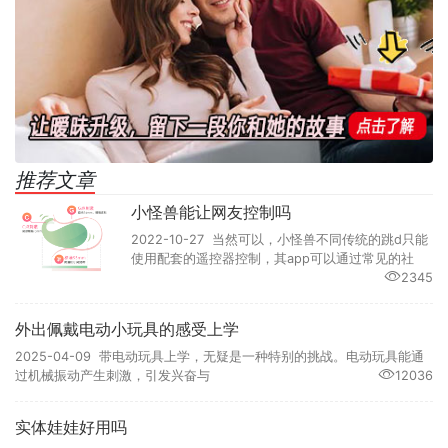
推荐文章
小怪兽能让网友控制吗
2022-10-27 当然可以，小怪兽不同传统的跳d只能
使用配套的遥控器控制，其app可以通过常见的社
2345
外出佩戴电动小玩具的感受上学
2025-04-09 带电动玩具上学，无疑是一种特别的挑战。电动玩具能通
过机械振动产生刺激，引发兴奋与
12036
实体娃娃好用吗