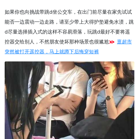
如果你也向挑战带跳d坐公交车，
在出门前尽量在家先试试
能否一边震动一边走路，
请至少带上大得护垫避免水渍，跳
d尽量选择插入式的这样不容易滑落，玩跳d最好不要将遥
控器交给别人，不然朋友使坏那种场景也很尴尬
逛超市
突然被打开遥控器，马上就蹲下后悔穿短裤