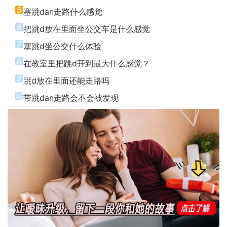
5
塞跳dan走路什么感觉
6
把跳d放在里面坐公交车是什么感觉
7
塞跳d坐公交什么体验
8
在教室里把跳d开到最大什么感觉？
9
跳d放在里面还能走路吗
10
带跳dan走路会不会被发现