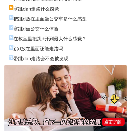
5
塞跳dan走路什么感觉
6
把跳d放在里面坐公交车是什么感觉
7
塞跳d坐公交什么体验
8
在教室里把跳d开到最大什么感觉？
9
跳d放在里面还能走路吗
10
带跳dan走路会不会被发现