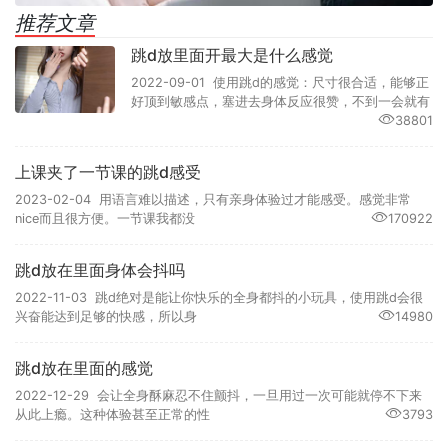
推荐文章
跳d放里面开最大是什么感觉
2022-09-01 使用跳d的感觉：尺寸很合适，能够正
好顶到敏感点，塞进去身体反应很赞，不到一会就有
38801
上课夹了一节课的跳d感受
2023-02-04 用语言难以描述，只有亲身体验过才能感受。感觉非常
nice而且很方便。一节课我都没
170922
跳d放在里面身体会抖吗
2022-11-03 跳d绝对是能让你快乐的全身都抖的小玩具，使用跳d会很
兴奋能达到足够的快感，所以身
14980
跳d放在里面的感觉
2022-12-29 会让全身酥麻忍不住颤抖，一旦用过一次可能就停不下来
从此上瘾。这种体验甚至正常的性
3793