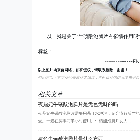
以上就是关于“牛磺酸泡腾片有催情作用吗
标签：
-------------
以上图片均来自网络，如有侵权，请联系删除，谢谢！
特别声明：本文仅代表该作者观点，本站仅提供信息发布平台
相关文章
夜鼎妃牛磺酸泡腾片是无色无味的吗
夜鼎妃牛磺酸泡腾片需要用温开水冲泡，充分溶解后才能
受。一般在房事前半小时使用。牛磺酸泡腾片女人...
猎色牛磺酸泡腾片是什么东西