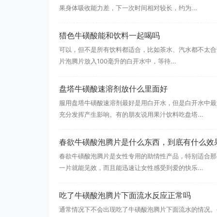
果身体吸收能力差，下一次时间相对较长，约为...
猎色牛磺酸能和饮料一起喝吗
可以，但不是所有饮料都适合，比如茶水、汽水都不太合适
片泡腾片放入100毫升的白开水中，等待...
盘塔牛磺酸速溶剂放什么里面好
服用盘塔牛磺酸速溶剂最好是用白开水，但是白开水中最
充分发挥产生影响。有的朋友说用果汁饮料吃盘塔...
春欲牛磺酸泡腾片是什么东西，到底有什么效
春欲牛磺酸泡腾片是女性专用的助情性产品，特别适合那
一片就能见效，而且能迅速让女性感受到爱的快乐...
吃了牛磺酸泡腾片下面流水反应正常吗
通常情况下不会出现吃了牛磺酸泡腾片下面流水的情况。