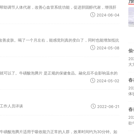
帮助调节人体代谢，改善心血管系统功能，促进胆固醇代谢，增强肝
2024-06-04
改善皮肤。喝了一个月左右，能感觉到真的变白了，同时也能增加抵抗
2024-05-08
偷
2
大
就可以了。牛磺酸泡腾片 是正规的保健食品。融化后不会影响温水的
春
2024-05-02
2
体
工作人员详谈
2022-06-21
春
2
欲
牛磺酸泡腾片适用于吸收能力正常的人群，效果时间约为30分钟。如