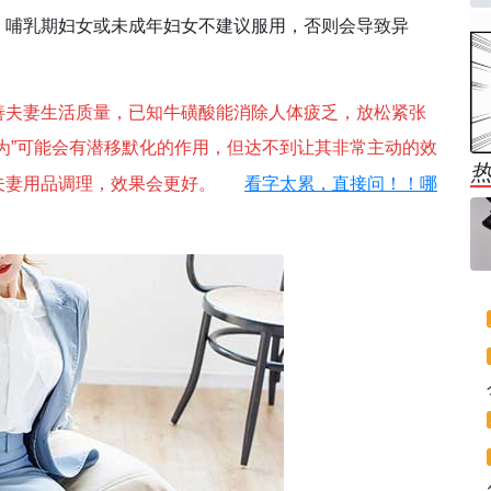
、哺乳期妇女或未成年妇女不建议服用，否则会导致异
善夫妻生活质量，已知
牛磺酸能消除人体疲乏，放松紧张
为”可能会有潜移默化的作用，但达不到让其非常主动的效
看字太累，直接问！！哪
夫妻用品调理，效果会更好。