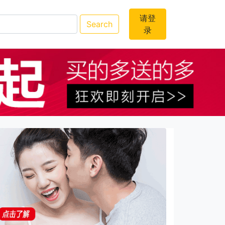
请登
Search
录