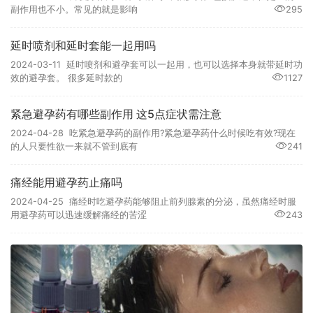
副作用也不小。常见的就是影响
295
延时喷剂和延时套能一起用吗
2024-03-11 延时喷剂和避孕套可以一起用，也可以选择本身就带延时功
效的避孕套。​ 很多延时款的
1127
紧急避孕药有哪些副作用 这5点症状需注意
2024-04-28 吃紧急避孕药的副作用?紧急避孕药什么时候吃有效?现在
的人只要性欲一来就不管到底有
241
痛经能用避孕药止痛吗
2024-04-25 痛经时吃避孕药能够阻止前列腺素的分泌，虽然痛经时服
用避孕药可以迅速缓解痛经的苦涩
243