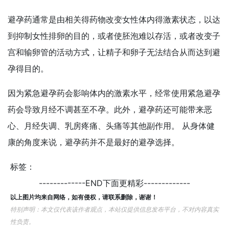
避孕药通常是由相关得药物改变女性体内得激素状态，以达
到抑制女性排卵的目的，或者使胚泡难以存活，或者改变子
宫和输卵管的活动方式，让精子和卵子无法结合从而达到避
孕得目的。
因为紧急避孕药会影响体内的激素水平，经常使用紧急避孕
药会导致月经不调甚至不孕。此外，避孕药还可能带来恶
心、月经失调、乳房疼痛、头痛等其他副作用。 从身体健
康的角度来说，避孕药并不是最好的避孕选择。
标签：
-------------END下面更精彩-------------
以上图片均来自网络，如有侵权，请联系删除，谢谢！
特别声明：本文仅代表该作者观点，本站仅提供信息发布平台，不对内容真实
性负责。