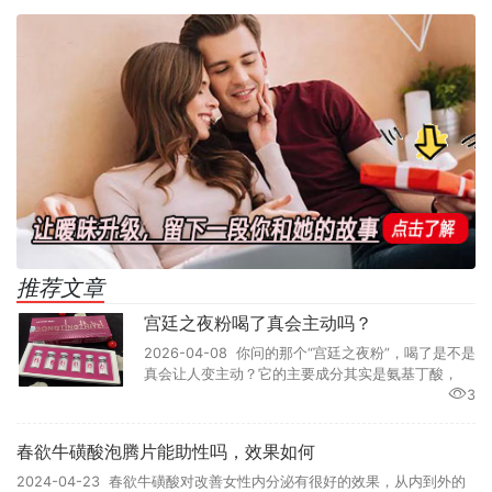
推荐文章
宫廷之夜粉喝了真会主动吗？
2026-04-08 你问的那个“宫廷之夜粉”，喝了是不是
真会让人变主动？它的主要成分其实是氨基丁酸，
3
春欲牛磺酸泡腾片能助性吗，效果如何
2024-04-23 春欲牛磺酸对改善女性内分泌有很好的效果，从内到外的