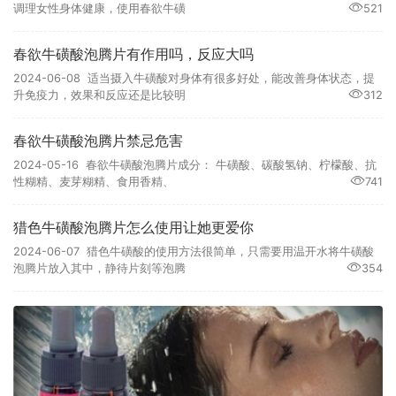
调理女性身体健康，使用春欲牛磺
521
春欲牛磺酸泡腾片有作用吗，反应大吗
2024-06-08 适当摄入牛磺酸对身体有很多好处，能改善身体状态，提
升免疫力，效果和反应还是比较明
312
春欲牛磺酸泡腾片禁忌危害
2024-05-16 春欲牛磺酸泡腾片成分： 牛磺酸、碳酸氢钠、柠檬酸、抗
性糊精、麦芽糊精、食用香精、
741
猎色牛磺酸泡腾片怎么使用让她更爱你
2024-06-07 猎色牛磺酸的使用方法很简单，只需要用温开水将牛磺酸
泡腾片放入其中，静待片刻等泡腾
354