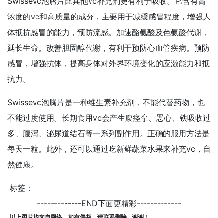
Swissevc泡腾片比其他vc补充剂更有利于吸收。它含有高
浓度的vc和高质量的成分，主要用于减缓感冒程度，增强人
体抵抗感冒的能力，预防流感。加速酪氨酸及色氨酸代谢，
延长生命。改善胆固醇代谢，有利于预防心血管疾病。预防
感冒，增强抗体，提高身体对外界环境变化的应激能力和抵
抗力。
Swissevc泡腾片是一种维生素补充剂，不能代替药物，也
不能过度使用。长期食用vc会产生腹痉挛、恶心、铁吸收过
多、腹泻、泌尿道结石等一系列副作用。正确的服用方法是
每天一粒。此外，还可以通过吃新鲜蔬菜水果来补充vc，自
然健康。
标签：
-------------END下面更精彩-------------
以上图片均来自网络，如有侵权，请联系删除，谢谢！