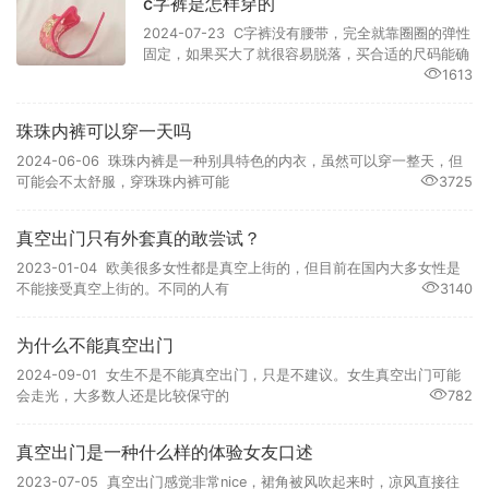
c字裤是怎样穿的
2024-07-23 C字裤没有腰带，完全就靠圈圈的弹性
固定，如果买大了就很容易脱落，买合适的尺码能确
1613
珠珠内裤可以穿一天吗
2024-06-06 珠珠内裤是一种别具特色的内衣，虽然可以穿一整天，但
可能会不太舒服，穿珠珠内裤可能
3725
真空出门只有外套真的敢尝试？
2023-01-04 欧美很多女性都是真空上街的，但目前在国内大多女性是
不能接受真空上街的。不同的人有
3140
为什么不能真空出门
2024-09-01 女生不是不能真空出门，只是不建议。女生真空出门可能
会走光，大多数人还是比较保守的
782
真空出门是一种什么样的体验女友口述
2023-07-05 真空出门感觉非常nice，裙角被风吹起来时，凉风直接往