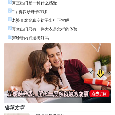
6
真空出门是一种什么感受
7
T字裤衩珍珠卡在哪
8
老婆喜欢穿真空裙子出行正常吗
9
真空出门只有一件大衣是怎样的体验
10
穿珍珠内裤逛街好吗
推荐文章