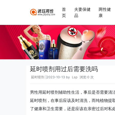
首
夫妻保健
两性健
页
品
康
延时喷剂用过后需要洗吗
延时喷剂
|2023-10-13 by
Lsp
浏览:0 次
男性用延时喷剂辅助性生活，事后是否需要清
延时喷剂，在事后应该及时清洗，而纯植物提
了健康和卫生需要，还是应该在亲密过后对私