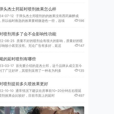
弹头杰士邦延时喷剂效果怎么样
024-07-12 子弹头杰士邦喷剂的的效果没有西药麻醉成
，所以临时救急的效果要稍微逊色一些，连续
196
时喷剂用多了会不会影响性功能
022-08-25 质量不好的喷剂会有很大的影响，质量好的喷
影响较小甚至没有。无论广告有多好，延迟
147
规的延时喷剂有哪些
023-03-17 首先要介绍的是杰士邦，这个品牌从成立至今
到了广泛好评，其喷剂采用了一种名为利多
135
时喷剂提前多久喷效果更好
022-10-10 通常情况下建议在房事前10~20分钟左右喷延
喷剂效果会比较好，目前市面上的延时
497