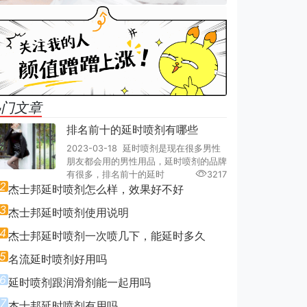
热门文章
排名前十的延时喷剂有哪些
2023-03-18 延时喷剂是现在很多男性
朋友都会用的男性用品，延时喷剂的品牌
有很多，排名前十的延时
3217
2
杰士邦延时喷剂怎么样，效果好不好
3
杰士邦延时喷剂使用说明
4
杰士邦延时喷剂一次喷几下，能延时多久
5
名流延时喷剂好用吗
6
延时喷剂跟润滑剂能一起用吗
7
杰士邦延时喷剂有用吗