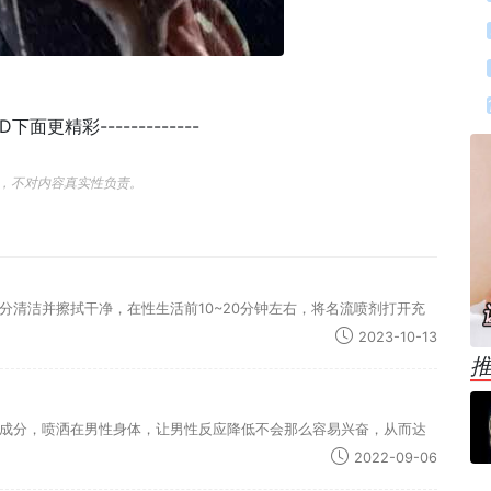
END下面更精彩-------------
，不对内容真实性负责。
清洁并擦拭干净，在性生活前10~20分钟左右，将名流喷剂打开充
2023-10-13
成分，喷洒在男性身体，让男性反应降低不会那么容易兴奋，从而达
2022-09-06