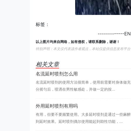
标签：
-------------
以上图片均来自网络，如有侵权，请联系删除，谢谢！
特别声明：本文仅代表该作者观点，本站仅提供信息发布平台
相关文章
名流延时喷剂怎么用
名流延时喷剂的使用方法很简单，使用前需要对身体做充分
分摇匀后，喷洒在男性敏感处，并做一定的按...
外用延时喷剂有用吗
有用，但要不要频繁使用。大多延时喷剂是通过一些麻醉
到延时效果。延时喷剂偶尔使用能起到助性功能，...