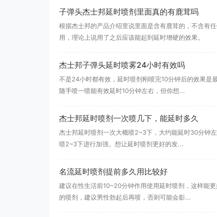
子弹头杰士邦延时喷剂里面真的有鹿茸吗
根据杰士邦的产品介绍里说里面是含有鹿茸的，不含有任
用，理论上说用了之后应该能起到延时增硬的效果。
杰士邦子弹头延时喷雾24小时有效吗
不是24小时都有效，延时喷剂刚喷完10分钟后的效果
随手喷一喷能有效延时10分钟左右，但你想...
杰士邦延时喷剂一次喷几下，能延时多久
杰士邦延时喷剂一次大概喷2~3下，大约能延时30分
喷2~3下进行加强。想让延时喷剂更好的发...
名流延时喷剂提前多久用比较好
建议在性生活前10~20分钟作用使用延时喷剂，这样能
的喷剂，建议男性勃起后再喷，否则可能会影...