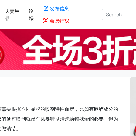
发布信息
夫妻用
论
品
坛
会员特权
洁需要根据不同品牌的喷剂特性而定，比如有麻醉成分的
取的延时喷剂就没有需要特别清洗药物残余的必要，但为
处做清洁。