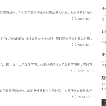
子
何西药成分，在中医里面这些成分对增加男人性能力都有着很好的作
2
2024-07-12
分
延
2
是最好的，随着时间的推移效果会慢慢减弱。延时喷剂是零时救急时用，
剂
2024-07-13
正
2
钟左右。因为每个人的体质不同，如果感觉喷过之后效果不明显，可以再
得
2022-09-08
延
2
时
更好的吸收药物成分，辅助男性延长性生活时间。如果是含有麻醉成分
2023-10-13