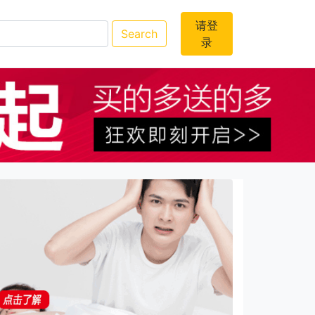
请登
Search
录