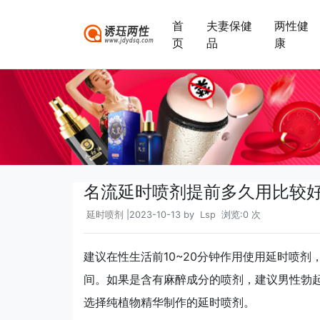
首
夫妻保健
两性健
页
品
康
名流延时喷剂提前多久用比较
延时喷剂
|2023-10-13 by
Lsp
浏览:0 次
建议在性生活前10~20分钟作用使用延时喷
间。如果是含有麻醉成分的喷剂，建议男性勃
选择纯植物精华制作的延时喷剂。