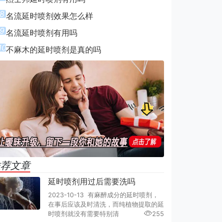
8
名流延时喷剂效果怎么样
9
名流延时喷剂有用吗
10
不麻木的延时喷剂是真的吗
推荐文章
延时喷剂用过后需要洗吗
2023-10-13 有麻醉成分的延时喷剂，
在事后应该及时清洗，而纯植物提取的延
时喷剂就没有需要特别清
255