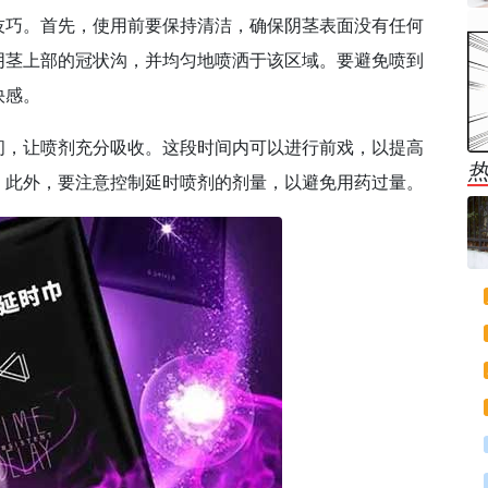
技巧。首先，使用前要保持清洁，确保阴茎表面没有任何
阴茎上部的冠状沟，并均匀地喷洒于该区域。要避免喷到
快感。
间，让喷剂充分吸收。这段时间内可以进行前戏，以提高
。此外，要注意控制延时喷剂的剂量，以避免用药过量。