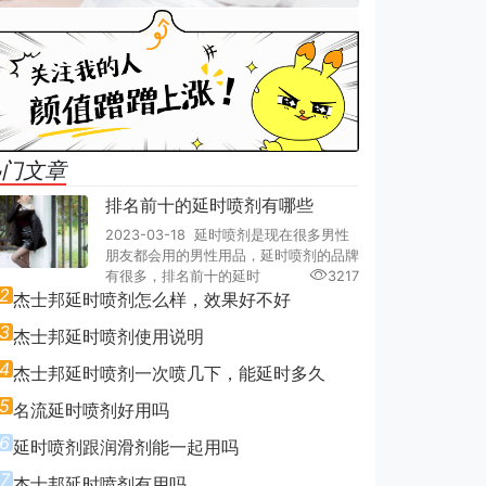
热门文章
排名前十的延时喷剂有哪些
2023-03-18 延时喷剂是现在很多男性
朋友都会用的男性用品，延时喷剂的品牌
有很多，排名前十的延时
3217
2
杰士邦延时喷剂怎么样，效果好不好
3
杰士邦延时喷剂使用说明
4
杰士邦延时喷剂一次喷几下，能延时多久
5
名流延时喷剂好用吗
6
延时喷剂跟润滑剂能一起用吗
7
杰士邦延时喷剂有用吗