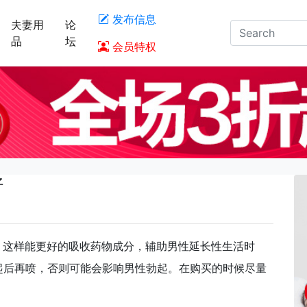
发布信息
夫妻用
论
品
坛
会员特权
好
剂，这样能更好的吸收药物成分，辅助男性延长性生活时
起后再喷，否则可能会影响男性勃起。在购买的时候尽量