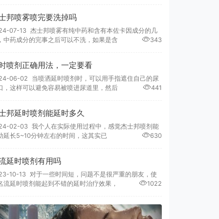
士邦喷雾喷完要洗掉吗
024-07-13 杰士邦喷雾有纯中药和含有本佐卡因成分的几
，中药成分的完事之后可以不洗，如果是含
343
时喷剂正确用法，一定要看
024-06-02 当喷洒延时喷剂时，可以用手指遮住自己的尿
口，这样可以避免容易被喷进尿道里，然后
441
士邦延时喷剂能延时多久
024-02-03 我个人在实际使用过程中，感觉杰士邦喷剂能
助延长5~10分钟左右的时间，这其实已
630
流延时喷剂有用吗
023-10-13 对于一些时间短，问题不是很严重的朋友，使
名流延时喷剂能起到不错的延时治疗效果，
1022