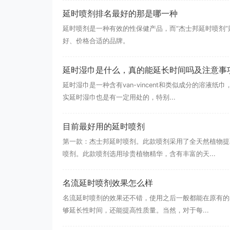
延时喷剂排名最好的那是哪一种
延时喷剂是一种有效的性保健产品，而“杰士邦延时喷剂
好、价格合适的品牌。
延时湿巾是什么，真的能延长时间吗及注意事
延时湿巾是一种含有van-vincent和类似成分的溶
实延时湿巾也是有一定用处的，特别...
目前最好用的延时喷剂
第一款：杰士邦延时喷剂。此款喷剂采用了全天然植物提
喷剂。此款喷剂选用珍贵植物精华，含有丰富的天...
名流延时喷剂效果怎么样
名流延时喷剂的效果还不错，使用之后一般都能在原有的
够延长性时间，还能提高性质量。当然，对于每...