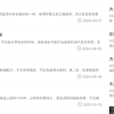
杰
”则是其中排名最好的一种。使用时要注意正确使用，并注意选择质量
2
种
2023-03-17
延
项
2
液纸巾，可以延长男性的性时间。很多朋友可能不知道延时湿巾是否有用，其
道
2024-04-03
杰
2
取物配方，不含有害物质，可以有效增大延时。第二款：杜蕾斯延时
辅
2023-03-18
名
2
用
基础上延时10分钟，让性时间更持久。用名流喷剂辅助房事，不仅能
2023-10-13