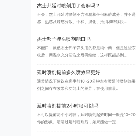
杰士邦延时喷剂用了会麻吗？
不会，杰士邦延时喷剂不含酒精和任何麻醉成分，并不是
感、热感及辣感分散、中和、淡化、抵消和转移快...
杰士邦子弹头喷剂能口吗
不能口，虽然杰士邦子弹头用的都是纯中药，但是这些东
收后，用温水充分清洗之后再继续，这样既能起到...
延时喷剂提前多久喷效果更好
通常情况下建议在房事前10~20分钟左右喷延时喷剂效
剂之间存在效果和功能上的差异，在使用前最...
延时喷剂提前2小时喷可以吗
不可以提前两个小时喷，延时喷剂起效时间一般是10~2
你的形象。喷洒过延时喷剂后，如果能做一定...