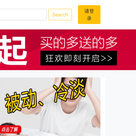
请登
Search
录