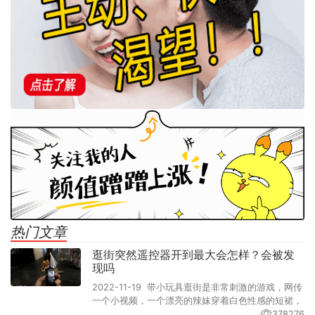
热门文章
逛街突然遥控器开到最大会怎样？会被发
现吗
2022-11-19 带小玩具逛街是非常刺激的游戏，网传
一个小视频，一个漂亮的辣妹穿着白色性感的短裙，
378276