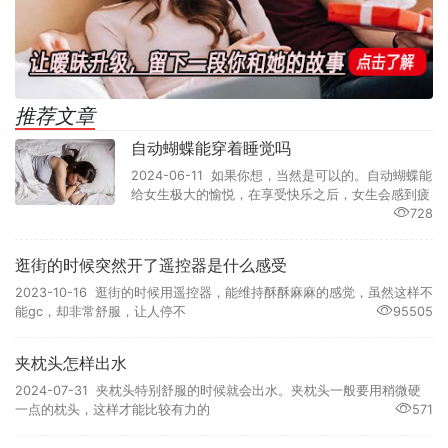
推荐文章
自动蝴蝶能穿着睡觉吗
2024-06-11 如果你想，当然是可以的。自动蝴蝶能
给女生极大的愉悦，在享受快乐之后，女生会感到疲
728
逛街的时候突然开了遥控器是什么感受
2023-10-16 逛街的时候用遥控器，能维持酥酥麻麻的感觉，虽然这样不
能gc，却非常舒服，让人停不
95505
夹枕头怎样出水
2024-07-31 夹枕头特别舒服的时候就会出水。夹枕头一般要用稍微硬
一点的枕头，这样才能比较有力的
571