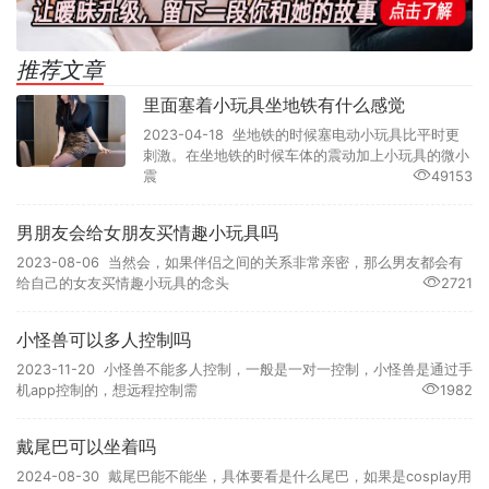
推荐文章
里面塞着小玩具坐地铁有什么感觉
2023-04-18 坐地铁的时候塞电动小玩具比平时更
刺激。在坐地铁的时候车体的震动加上小玩具的微小
震
49153
男朋友会给女朋友买情趣小玩具吗
2023-08-06 当然会，如果伴侣之间的关系非常亲密，那么男友都会有
给自己的女友买情趣小玩具的念头
2721
小怪兽可以多人控制吗
2023-11-20 小怪兽不能多人控制，一般是一对一控制，小怪兽是通过手
机app控制的，想远程控制需
1982
戴尾巴可以坐着吗
2024-08-30 戴尾巴能不能坐，具体要看是什么尾巴，如果是cosplay用