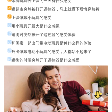
带着玩具去上课的一天有什么感受
4
逛超市突然被打开遥控器，马上就蹲下后悔穿短裤
5
上课佩戴小玩具的感受
6
用小玩具开最大是什么感觉
7
逛街时突然按开了遥控器的感受体验
8
和闺蜜一起出门带电动玩具是种什么样的体验
9
外出佩戴电动小玩具的感受，人都站不起来了
10
逛街的时候突然开了遥控器是什么感受